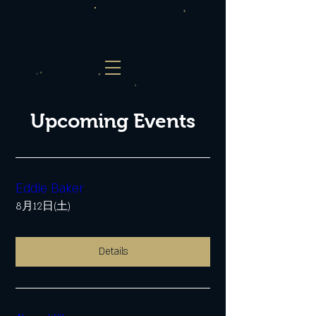
Upcoming Events
Eddie Baker
8月12日(土)
Details